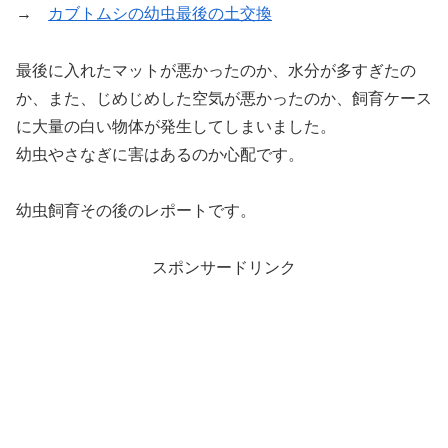
→
カブトムシの幼虫最後の土交換
最後に入れたマットが悪かったのか、水分が多すぎたの
か、また、じめじめした空気が悪かったのか、飼育ケース
に大量の白い物体が発生してしまいました。
幼虫やさなぎに害はあるのか心配です。
幼虫飼育その後のレポートです。
スポンサードリンク