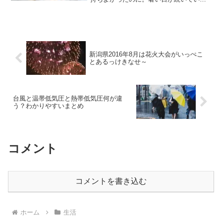
と思ったら突然涼しくなってしまいま
す。今年は台風が来てからどんどん涼し
くなって乾きが悪いです。一日で乾かす
ためにやっていることのまと...
新潟県2016年8月は花火大会がいっぺこ
とあるっけきなせ～
台風と温帯低気圧と熱帯低気圧何が違
う？わかりやすいまとめ
コメント
コメントを書き込む
ホーム
生活