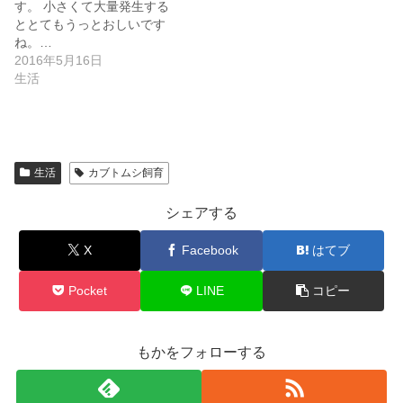
す。 小さくて大量発生する
ととてもうっとおしいです
ね。…
2016年5月16日
生活
生活
カブトムシ飼育
シェアする
X
Facebook
はてブ
Pocket
LINE
コピー
もかをフォローする