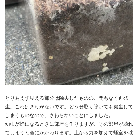
とりあえず見える部分は除去したものの、間もなく再発
生。これはきりがないです。どうせ取り除いても発生して
しまうものなので、さわらないことにしました。
幼虫が蛹になるときに部屋を作りますが、その部屋が壊れ
てしまうと命にかかわります。上から力を加えて蛹室を壊