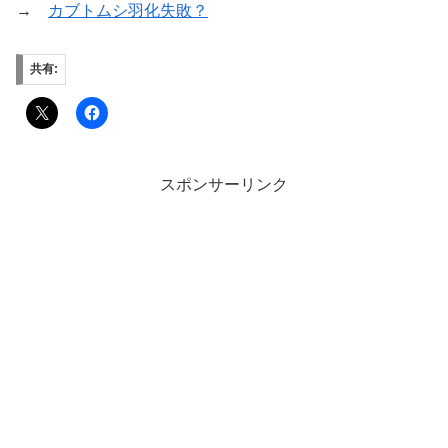
→
カブトムシ羽化失敗？
共有:
スポンサーリンク