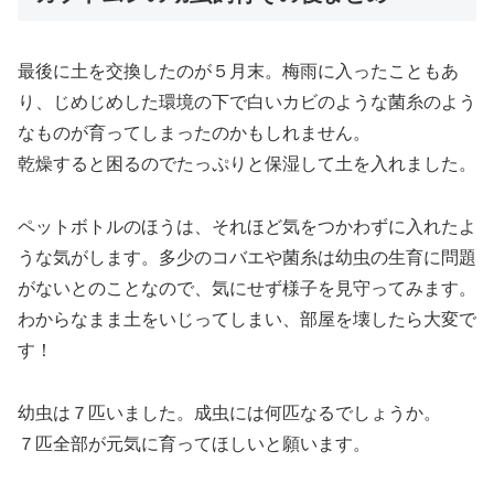
最後に土を交換したのが５月末。梅雨に入ったこともあ
り、じめじめした環境の下で白いカビのような菌糸のよう
なものが育ってしまったのかもしれません。
乾燥すると困るのでたっぷりと保湿して土を入れました。
ペットボトルのほうは、それほど気をつかわずに入れたよ
うな気がします。多少のコバエや菌糸は幼虫の生育に問題
がないとのことなので、気にせず様子を見守ってみます。
わからなまま土をいじってしまい、部屋を壊したら大変で
す！
幼虫は７匹いました。成虫には何匹なるでしょうか。
７匹全部が元気に育ってほしいと願います。