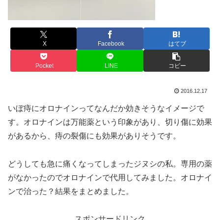
X
Facebook
はてブ
Pocket
LINE
コピー
2016.12.17
いぼ痔にオロナインってなんだか効きそうなイメージで
す。オロナインは万能薬という印象があり、切り傷に効果
があるから、痔の裂傷にも効果がありそうです。
どうしても急に痛くなってしまったジヌシの私。専用の薬
がなかったのでオロナインで代用してみました。オロナイ
ンで治った？結果をまとめました。
スポンサードリンク