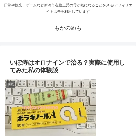
日常や観光、ゲームなど新潟市在住三児の母が気になることをメモ/アフィリエ
イト広告を利用しています
もかのめも
いぼ痔はオロナインで治る？実際に使用し
てみた私の体験談
病気