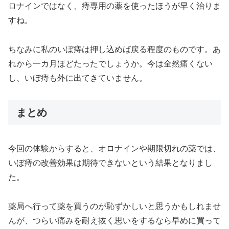
ロナインではなく、痔専用の薬を使ったほうが早く治りま
すね。
ちなみに私のいぼ痔は押し込めば戻る程度のものです。あ
れから一カ月ほどたったでしょうか。今は全然痛くない
し、いぼ痔も外に出てきていません。
まとめ
今回の体験からすると、オロナインや期限切れの薬では、
いぼ痔の改善効果は期待できないという結果となりまし
た。
薬局へ行って薬を買うのが恥ずかしいと思うかもしれませ
んが、つらい痛みを耐え抜く思いをするなら早めに買って