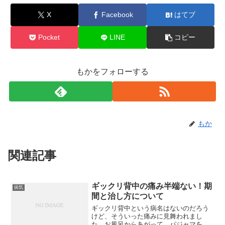
X
Facebook
はてブ
Pocket
LINE
コピー
もかをフォローする
もか
関連記事
ギックリ背中の痛み半端ない！期
病気
間と治し方について
ギックリ背中という病名はないのだろう
けど、そういった痛みに見舞われまし
た。お風呂からあがって、パジャマを着