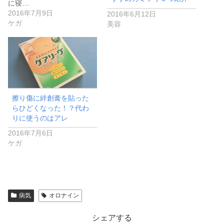
に寝…
2016年7月9日
2016年6月12日
ケガ
美容
擦り傷に絆創膏を貼った
らひどくなった！？代わ
りに使うのはアレ
2016年7月6日
ケガ
病気
オロナイン
シェアする