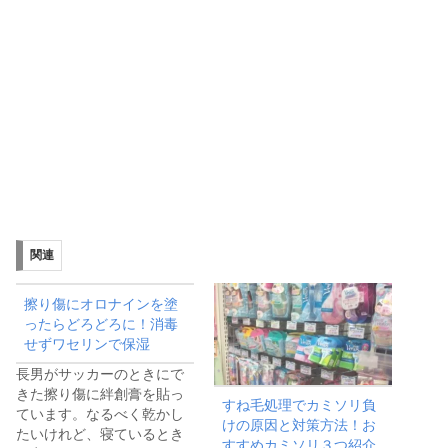
関連
擦り傷にオロナインを塗
ったらどろどろに！消毒
せずワセリンで保湿
長男がサッカーのときにで
きた擦り傷に絆創膏を貼っ
すね毛処理でカミソリ負
ています。なるべく乾かし
けの原因と対策方法！お
たいけれど、寝ているとき
すすめカミソリ３つ紹介