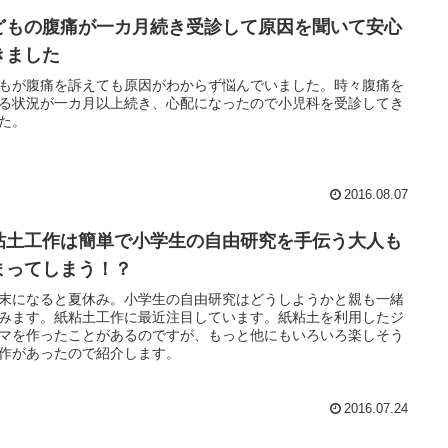
どもの腹痛が一カ月続き受診して原因を聞いて安心
きました
もが腹痛を訴えても原因がわからず悩んでいました。時々腹痛を
る状況が一カ月以上続き、心配になったので小児科を受診してき
た。
2016.08.07
粘土工作は簡単で小学生の自由研究を手伝う大人も
まってしまう！？
末になると夏休み。小学生の自由研究はどうしようかと親も一緒
みます。紙粘土工作に最近注目しています。紙粘土を利用したジ
マを作ったことがあるのですが、もっと他にもいろいろ楽しそう
作があったので紹介します。
2016.07.24