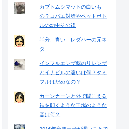
カブトムシマットの白いも
の？コバエ対策やペットボト
ルの幼虫その後
半分、青い。レダハーの元ネ
タ
インフルエンザ薬のリレンザ
とイナビルの違いは何？タミ
フルはだめなの？
カーンカーンと外で聞こえる
鉄を叩くような工場のような
音は何？