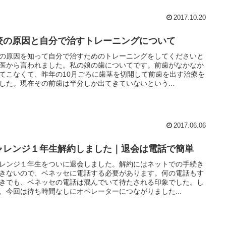
2017.10.20
咬の原因と自分で治すトレーニングについて
の原因を知って自分で治すためのトレーニングをしてくださいと
医から言われました。私の娘の歯についてです。前歯がなかなか
てこなくて、昨年の10月ごろに歯茎を切開して前歯を出す治療を
した。現在その前歯は半分しか出てきていないという...
2017.06.06
ャレンジ１年生解約しました｜退会は電話で簡単
レンジ１年生をついに退会しました。解約にはネットでの手続き
きないので、ベネッセに電話する必要があります。何の電話もす
きでも、ベネッセの電話は混んでいて待たされる印象でした。し
、今回は待ち時間なしにオペレーターにつながりました...