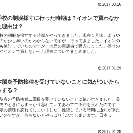
2017.03.16
学校の制服採寸に行った時期は？イオンで買わなか
た理由は？
校の制服を採寸する時期がやってきました。現在１月末。ようや
のか少し早いのかわからないですが、行ってきました。イオンの
も検討していたのですが、地元の商店街で購入しました。採寸の
やイオンで買わなかった理由についてまとめました。
2017.01.29
本脳炎予防接種を受けていないことに気がついたら
うする？
脳炎の予防接種二回目を受けていないことに気が付きました。長
男のときにもすっかり忘れていてあわてて予約を入れたのです
娘の接種も忘れてしまいました。推奨している時期に通知が来た
いのですが、何もないとやっぱり忘れてしまいます。日本...
2017.01.28