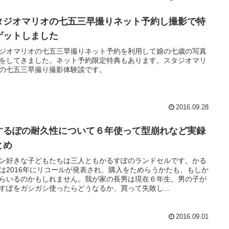
タジオマリオの七五三早撮りネット予約し撮影で特
ゲットしました
ジオマリオの七五三早撮りネット予約を利用して娘の七歳の写真
をしてきました。ネット予約限定特典もあります。スタジオマリ
の七五三早撮り撮影体験談です。
2016.09.28
するぽの耐久性について６年使って型崩れなど実録
とめ
ン好きな子どもたちは三人ともかるすぽのランドセルです。かる
は2016年にリコールが発表され、購入をためらうかたも、もしか
らいるのかもしれません。我が家の長男は現在６年生。男の子が
すぽをガシガシ使ったらどうなるか、買って失敗し...
2016.09.01