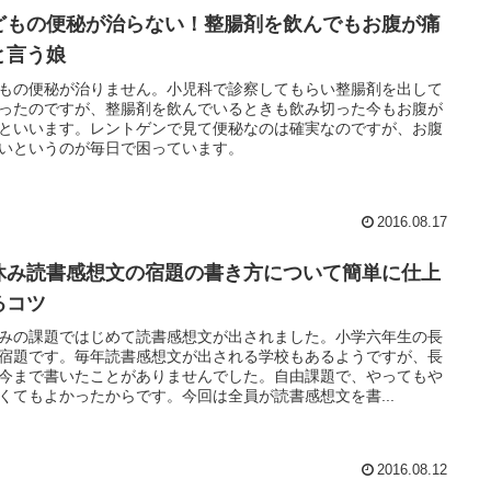
どもの便秘が治らない！整腸剤を飲んでもお腹が痛
と言う娘
もの便秘が治りません。小児科で診察してもらい整腸剤を出して
ったのですが、整腸剤を飲んでいるときも飲み切った今もお腹が
といいます。レントゲンで見て便秘なのは確実なのですが、お腹
いというのが毎日で困っています。
2016.08.17
休み読書感想文の宿題の書き方について簡単に仕上
るコツ
みの課題ではじめて読書感想文が出されました。小学六年生の長
宿題です。毎年読書感想文が出される学校もあるようですが、長
今まで書いたことがありませんでした。自由課題で、やってもや
くてもよかったからです。今回は全員が読書感想文を書...
2016.08.12