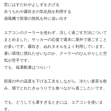
窓にはすだれやよしずをさげる
水うちわや霧吹きの気化熱を利用する
扇風機で部屋の熱気を外に追い出す
エアコンのクーラーを使わず、涼しく過ごす方法について
まとめました。サッカーの応援で週末に屋外で過ごすこと
が多いです。霧吹き、ぬれタオルをよく利用しています。
暑い環境に慣れたせいなのか、クーラーのひんやりした空
気が苦手です。
でも、猛暑酷暑はつらい！
部屋の中の温度を下げる工夫をしながら、冷たい麦茶を飲
み、畑でとれたきゅうりでも食べながら過ごしたいです。
でも、どうしても暑すぎるときには、エアコンを使いま
す。