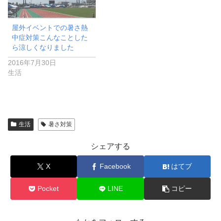
屋外イベントでの暑さ熱
中症対策こんなことした
ら涼しくなりました
2016年7月30日
生活
生活
暑さ対策
シェアする
X
Facebook
はてブ
Pocket
LINE
コピー