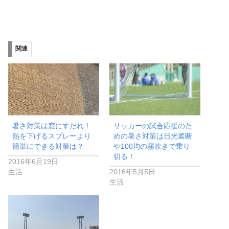
関連
暑さ対策は窓にすだれ！
サッカーの試合応援のた
熱を下げるスプレーより
めの暑さ対策は日光遮断
簡単にできる対策は？
や100均の霧吹きで乗り
切る！
2016年6月19日
生活
2016年5月5日
生活