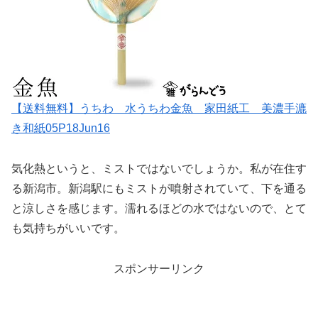
【送料無料】うちわ 水うちわ金魚 家田紙工 美濃手漉
き和紙05P18Jun16
気化熱というと、ミストではないでしょうか。私が在住す
る新潟市。新潟駅にもミストが噴射されていて、下を通る
と涼しさを感じます。濡れるほどの水ではないので、とて
も気持ちがいいです。
スポンサーリンク