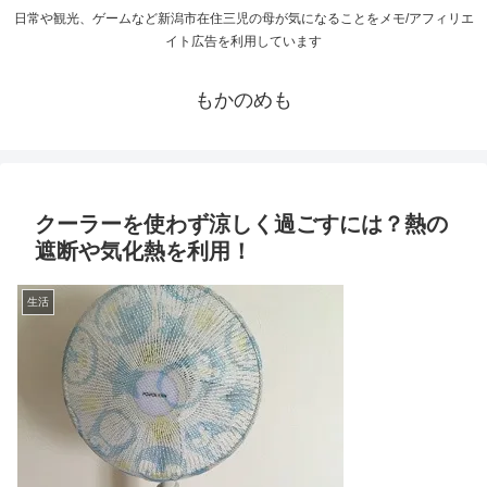
日常や観光、ゲームなど新潟市在住三児の母が気になることをメモ/アフィリエ
イト広告を利用しています
もかのめも
クーラーを使わず涼しく過ごすには？熱の
遮断や気化熱を利用！
生活