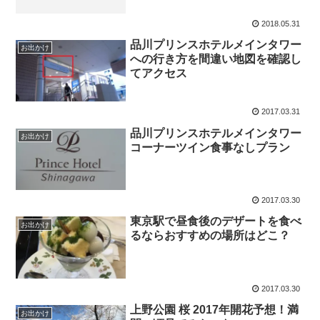
2018.05.31
品川プリンスホテルメインタワー
お出かけ
への行き方を間違い地図を確認し
てアクセス
2017.03.31
品川プリンスホテルメインタワー
お出かけ
コーナーツイン食事なしプラン
2017.03.30
東京駅で昼食後のデザートを食べ
お出かけ
るならおすすめの場所はどこ？
2017.03.30
上野公園 桜 2017年開花予想！満
お出かけ