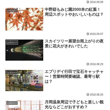
2016.09.08
中野邸もみじ園2000本の紅葉！
お出かけ
周辺スポットやおいしいものは？
2016.09.07
スカイツリー展望台雨上がりの夜
お出かけ
景に花火がきれいでした
2016.08.29
エブリデイ行田で宝石キャッチャ
お出かけ
ー！営業時間要確認、最寄り駅
は？
2016.08.26
月岡温泉周辺で子どもと楽しい観
お出かけ
光ならどこがおすすめ？