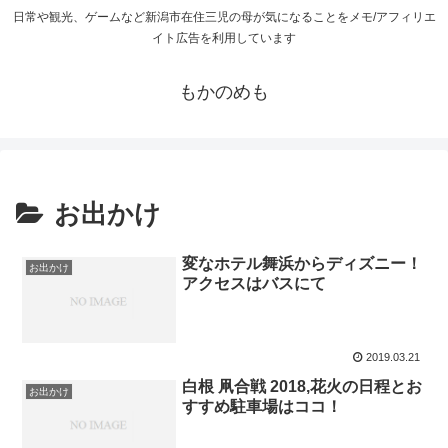
日常や観光、ゲームなど新潟市在住三児の母が気になることをメモ/アフィリエ
イト広告を利用しています
もかのめも
お出かけ
変なホテル舞浜からディズニー！
お出かけ
アクセスはバスにて
2019.03.21
白根 凧合戦 2018,花火の日程とお
お出かけ
すすめ駐車場はココ！