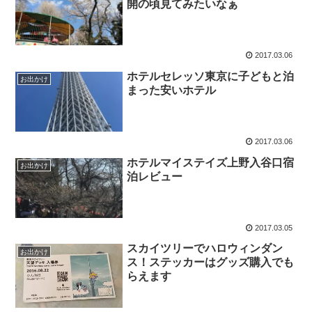
開の頃見てみたいなぁ
2017.03.06
ホテルセレッソ東京に子どもと泊
お出かけ
まった安いホテル
2017.03.06
ホテルマイステイズ上野入谷口宿
お出かけ
泊レビュー
2017.03.05
スカイツリーでハロウィンダン
お出かけ
ス！ステッカーはグッズ購入でも
らえます