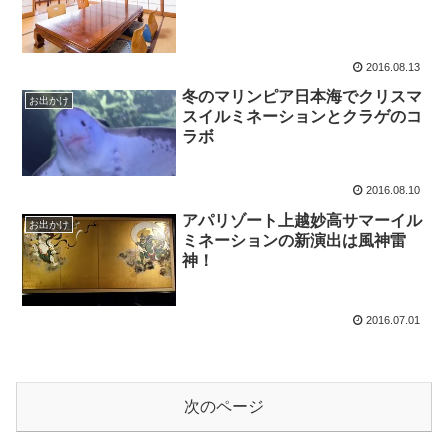
2016.08.13
冬のマリンピア日本海でクリスマ
お出かけ
スイルミネーションとクラゲのコ
ラボ
2016.08.10
アパリゾート上越妙高サマーイル
お出かけ
ミネーションの新演出は風神雷
神！
2016.07.01
次のページ