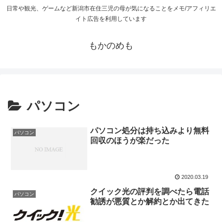
日常や観光、ゲームなど新潟市在住三児の母が気になることをメモ/アフィリエ
イト広告を利用しています
もかのめも
パソコン
パソコン処分は持ち込みより無料
パソコン
回収のほうが楽だった
2020.03.19
クイック光の評判を調べたら電話
パソコン
勧誘が悪質とか解約とか出てきた