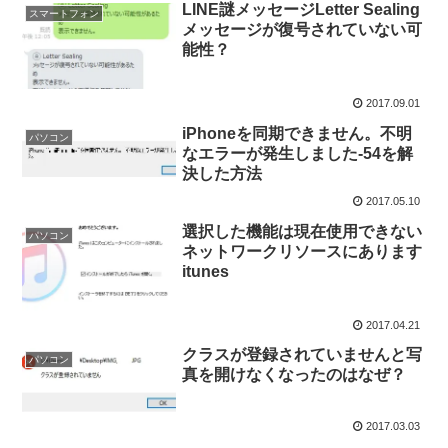
LINE謎メッセージLetter Sealing
スマートフォン
メッセージが復号されていない可
能性？
2017.09.01
iPhoneを同期できません。不明
パソコン
なエラーが発生しました-54を解
決した方法
2017.05.10
選択した機能は現在使用できない
パソコン
ネットワークリソースにあります
itunes
2017.04.21
クラスが登録されていませんと写
パソコン
真を開けなくなったのはなぜ？
2017.03.03