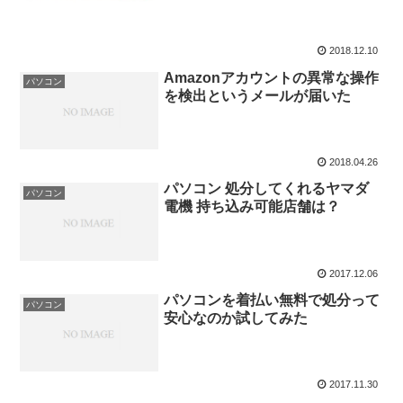
2018.12.10
Amazonアカウントの異常な操作
パソコン
を検出というメールが届いた
2018.04.26
パソコン 処分してくれるヤマダ
パソコン
電機 持ち込み可能店舗は？
2017.12.06
パソコンを着払い無料で処分って
パソコン
安心なのか試してみた
2017.11.30