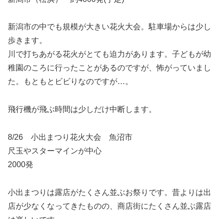
新潟市の中でも規模が大きい花火大会。駐車場からは少し
歩きます。
川で打ちあがる花火がとても迫力があります。子どもが幼
稚園のころに行ったことがあるのですが、怖がっていまし
た。もともとビビりなのですが…。
飛行機が飛ぶ時間は少しだけ中断します。
8/26 小出まつり花火大会 魚沼市
尺玉やスターマインが中心
2000発
小出まつりは露店がたくさん並ぶお祭りです。昔よりは出
店が少なくなってきたものの、商店街にたくさん並ぶ露店