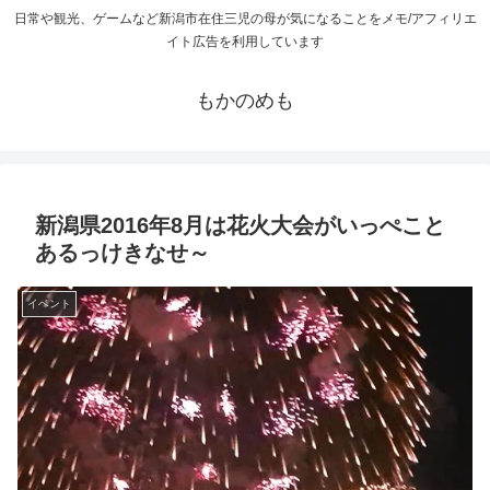
日常や観光、ゲームなど新潟市在住三児の母が気になることをメモ/アフィリエ
イト広告を利用しています
もかのめも
新潟県2016年8月は花火大会がいっぺこと
あるっけきなせ～
イベント