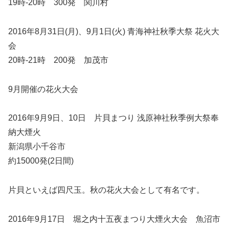
19時-20時 300発 関川村
2016年8月31日(月)、9月1日(火) 青海神社秋季大祭 花火大
会
20時-21時 200発 加茂市
9月開催の花火大会
2016年9月9日、10日 片貝まつり 浅原神社秋季例大祭奉
納大煙火
新潟県小千谷市
約15000発(2日間)
片貝といえば四尺玉。秋の花火大会として有名です。
2016年9月17日 堀之内十五夜まつり大煙火大会 魚沼市