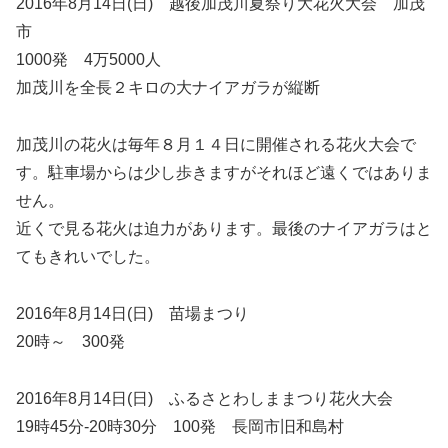
2016年8月14日(日) 越後加茂川夏祭り大花火大会 加茂
市
1000発 4万5000人
加茂川を全長２キロの大ナイアガラが縦断
加茂川の花火は毎年８月１４日に開催される花火大会で
す。駐車場からは少し歩きますがそれほど遠くではありま
せん。
近くで見る花火は迫力があります。最後のナイアガラはと
てもきれいでした。
2016年8月14日(日) 苗場まつり
20時～ 300発
2016年8月14日(日) ふるさとわしままつり花火大会
19時45分-20時30分 100発 長岡市旧和島村