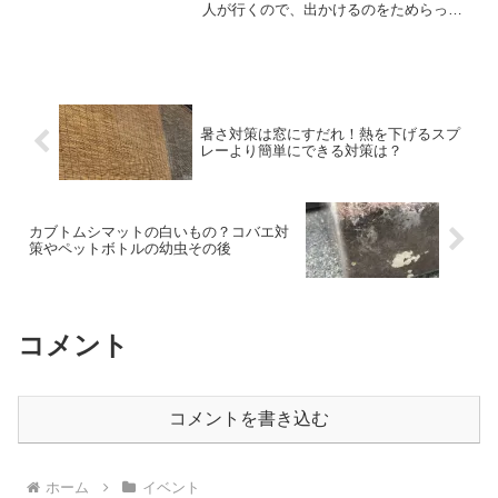
人が行くので、出かけるのをためらって
しまいます。新潟まつりの花火大会は比
較的観覧場所にも余裕がありますが、長
岡は場所取りが壮絶。トイレもかなりの
行列です。それだけの人が...
暑さ対策は窓にすだれ！熱を下げるスプ
レーより簡単にできる対策は？
カブトムシマットの白いもの？コバエ対
策やペットボトルの幼虫その後
コメント
コメントを書き込む
ホーム
イベント