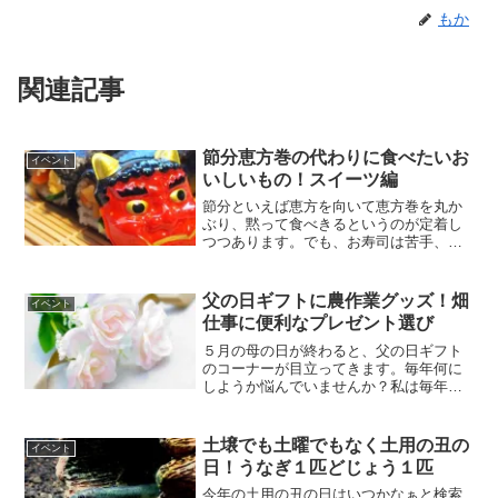
もか
関連記事
節分恵方巻の代わりに食べたいお
イベント
いしいもの！スイーツ編
節分といえば恵方を向いて恵方巻を丸か
ぶり、黙って食べきるというのが定着し
つつあります。でも、お寿司は苦手、ご
はん以外で何か食べたいという人のため
にいろいろなものが売られています。節
分もバレンタインデーのように多様化し
父の日ギフトに農作業グッズ！畑
イベント
つつある！？恵方巻以外で...
仕事に便利なプレゼント選び
５月の母の日が終わると、父の日ギフト
のコーナーが目立ってきます。毎年何に
しようか悩んでいませんか？私は毎年と
ても悩みます。お酒をプレゼントした
り、スイーツをプレゼントしたり。洋服
は好みがあって難しい。父の日のギフト
土壌でも土曜でもなく土用の丑の
イベント
って母の日より大変…そこで...
日！うなぎ１匹どじょう１匹
今年の土用の丑の日はいつかなぁと検索