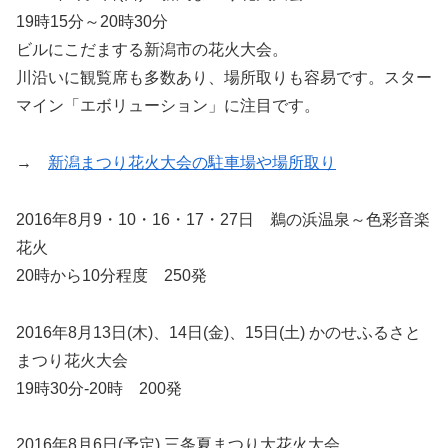
19時15分～20時30分
ビルにこだまする新潟市の花火大会。
川沿いに観覧席も多数あり、場所取りも容易です。スター
マイン「エボリューション」に注目です。
→
新潟まつり花火大会の駐車場や場所取り
2016年8月9・10・16・17・27日 鵜の浜温泉～色彩音楽
花火
20時から10分程度 250発
2016年8月13日(木)、14日(金)、15日(土) かのせふるさと
まつり花火大会
19時30分-20時 200発
2016年8月6日(予定) 三条夏まつり大花火大会