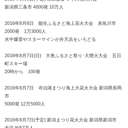
新潟県三条市 4000発 10万人
2016年8月6日 能生ふるさと海上花火大会 糸魚川市
2000発 1万3000人
水中爆雷やスターマインが弁天浜をいろどる
2016年8月7日(日) 大巻ふるさと祭り･大煙火大会 五日
町スキー場
20時から 100発
2016年8月7日 寺泊港まつり海上大花火大会 新潟県長岡
市
5000発 12万5000人
2016年8月7日(予定) 新潟まつり花火大会 新潟県新潟市
未定 約52万人