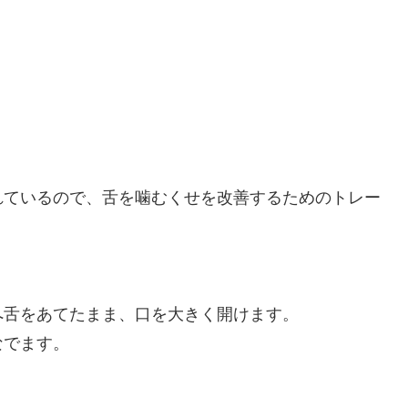
れているので、舌を噛むくせを改善するためのトレー
へ舌をあてたまま、口を大きく開けます。
なでます。