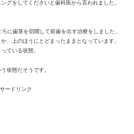
ニングをしてくださいと歯科医から言われました。
ごろに歯茎を切開して前歯を出す治療をしました。
うか、上のほうにとどまったままとなっています。
まっている状態。
いう状態だそうです。
サードリンク