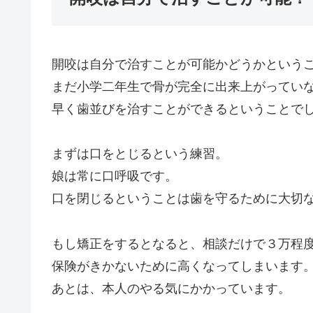
開咬は自分で治すことが可能かどうかという
まだ小学二年生で骨が完全に出来上がってい
早く歯並びを治すことができるということで
まずは口をとじるという練習。
娘は常に口呼吸です。
口を閉じるということは歯を守るために大切
もし矯正をするとなると、相談だけで３万程
保険がきかないために高くなってしまいます
あとは、本人のやる気にかかっています。