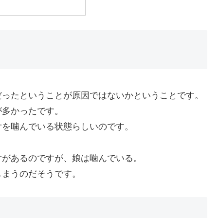
だったということが原因ではないかということです。
が多かったです。
舌を噛んでいる状態らしいのです。
舌があるのですが、娘は噛んでいる。
しまうのだそうです。