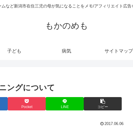
ームなど新潟市在住三児の母が気になることをメモ/アフィリエイト広告
もかのめも
子ども
病気
サイトマップ
ニングについて
Pocket
LINE
コピー
2017.06.06