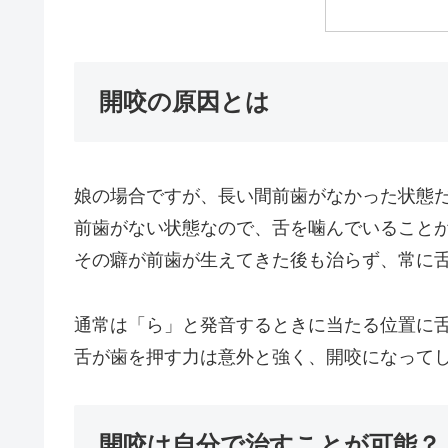
開咬の原因とは
娘の場合ですが、長い間前歯がなかった状態
前歯がない状態なので、舌を噛んでいること
その癖が前歯が生えてきた後も治らず、常に
通常は「ら」と発音するときに当たる位置に
舌が歯を押す力は意外と強く、開咬になって
開咬は自分で治すことが可能？