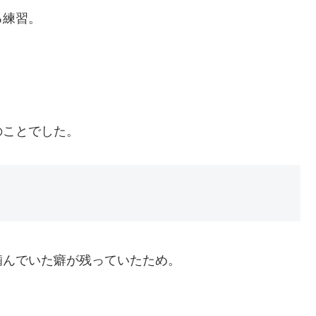
る練習。
。
のことでした。
噛んでいた癖が残っていたため。