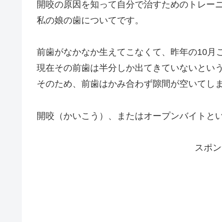
開咬の原因を知って自分で治すためのトレー
私の娘の歯についてです。
前歯がなかなか生えてこなくて、昨年の10月
現在その前歯は半分しか出てきていないとい
そのため、前歯はかみ合わず隙間が空いてし
開咬（かいこう）、またはオープンバイトと
スポン