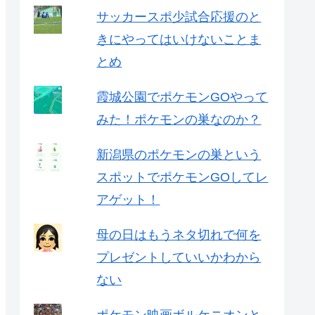
サッカースポ少試合応援のと
きにやってはいけないことま
とめ
霞城公園でポケモンGOやって
みた！ポケモンの巣なのか？
新潟県のポケモンの巣という
スポットでポケモンGOしてレ
アゲット！
母の日はもうネタ切れで何を
プレゼントしていいかわから
ない