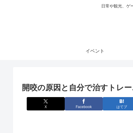
日常や観光、ゲ
イベント
開咬の原因と自分で治すトレー
X
Facebook
はてブ