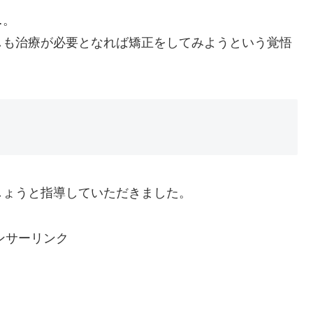
…。
しも治療が必要となれば矯正をしてみようという覚悟
しょうと指導していただきました。
ンサーリンク