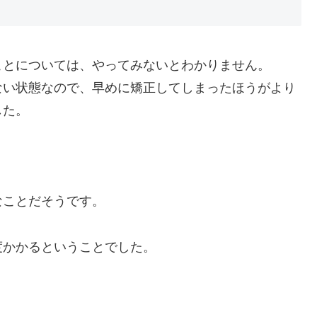
ことについては、やってみないとわかりません。
ない状態なので、早めに矯正してしまったほうがより
した。
なことだそうです。
度かかるということでした。
。