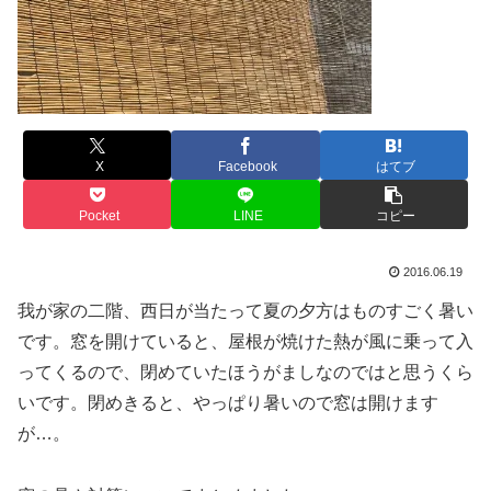
X
Facebook
はてブ
Pocket
LINE
コピー
2016.06.19
我が家の二階、西日が当たって夏の夕方はものすごく暑い
です。窓を開けていると、屋根が焼けた熱が風に乗って入
ってくるので、閉めていたほうがましなのではと思うくら
いです。閉めきると、やっぱり暑いので窓は開けます
が…。