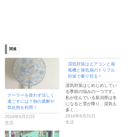
関連
湿気対策はエアコンと扇
風機と換気扇のトリプル
対策で乗り切る！
湿気対策はじめじめしてい
る季節の悩みの一つです。
クーラーを使わず涼しく
私が住んでいる新潟県は冬
過ごすには？熱の遮断や
になると雪が降り、湿気も
気化熱を利用！
多く…
2016年8月31日
2016年6月22日
生活
生活