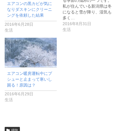
る季節の悩みの一つです。
エアコンの黒カビが気に
私が住んでいる新潟県は冬
なりダスキンにクリーニ
になると雪が降り、湿気も
ングを依頼した結果
多く…
2016年8月31日
2016年6月28日
生活
生活
エアコン暖房運転中にプ
シューと止まって寒いし
困る！原因は？
2016年6月29日
生活
掃除