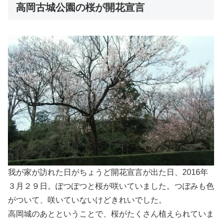
高岡古城公園の桜が開花宣言
我が家が訪れた日がちょうど開花宣言が出た日、2016年
３月２９日。ぽつぽつと桜が咲いていました。つぼみも色
がついて、咲いていないけどきれいでした。
高岡城のあとということで、桜がたくさん植えられていま