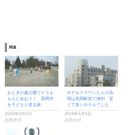
関連
おとぎの森公園でドラえ
ホテルクラウンヒルズ高
もんに会おう！ 高岡市
岡は高岡駅前で便利 安
を子どもと巡る旅
くて良いホテルでした
2016年4月2日
2016年4月5日
お出かけ
お出かけ