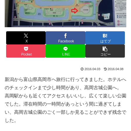
X
Facebook
はてブ
Pocket
LINE
コピー
2016.04.03
2016.04.08
新潟から富山県高岡市へ旅行に行ってきました。ホテルへ
のチェックインまで少し時間があり、高岡古城公園へ。
高岡駅からも近くてアクセスもいいし、広くて楽しい公園
でした。滞在時間の一時間があっという間に過ぎてしま
い、高岡古城公園のごく一部しか見ることができず残念で
した。