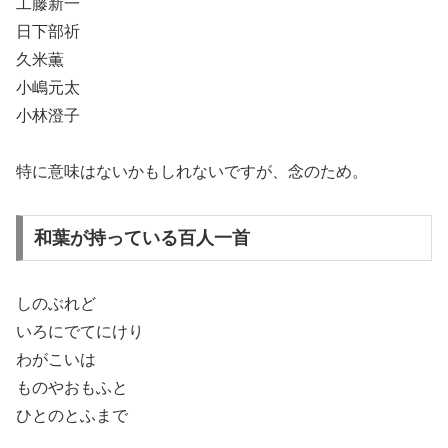
工藤新一
日下部祈
久米薫
小嶋元太
小林澄子
特に意味はないかもしれないですが、念のため。
和葉が持っている百人一首
しのぶれど
いろにでてにけり
わがこいは
ものやおもふと
ひとのとふまで