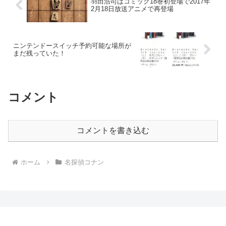
羽田浩司はコミック18巻初登場で2017年
2月18日放送アニメで再登場
ニンテンドースイッチ予約可能な場所が
まだ残っていた！
コメント
コメントを書き込む
ホーム
名探偵コナン