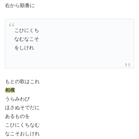
右から順番に
こひにくち
なむなこそ
をしけれ
もとの歌はこれ
相模
うらみわび
ほさぬそでだに
あるものを
こひにくちなむ
なこそおしけれ