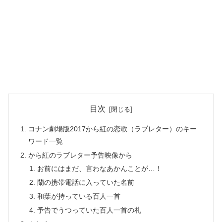
目次
コナン劇場版2017から紅の恋歌（ラブレター）のキー
ワード一覧
から紅のラブレター予告映像から
お前にはまだ、言わなあかんことが…！
蘭の携帯電話に入っていた名前
和葉が持っている百人一首
予告でうつっていた百人一首の札