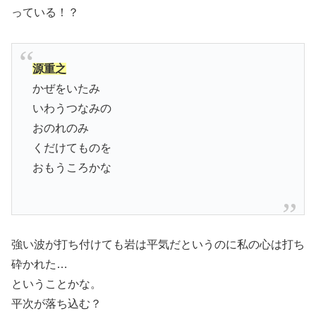
っている！？
源重之
かぜをいたみ
いわうつなみの
おのれのみ
くだけてものを
おもうころかな
強い波が打ち付けても岩は平気だというのに私の心は打ち
砕かれた…
ということかな。
平次が落ち込む？