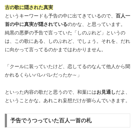
古の歌に隠された真実
というキーワードも予告の中に出てきているので、
百人一
首の中に真実が隠されている
のかな、と思っています。
純黒の悪夢の予告で言っていた「しのぶれど」というの
は、この歌にある、しのぶれど、でしょう。それを、だれ
に向かって言ってるのかまではわかりません。
「クールに装っていたけど、恋してるのなんて他人から聞
かれるくらいバレバレだったか～」
といった内容の歌だと思うので、和葉には
お見通し
だよ、
ということかな。あれこれ妄想だけが膨らんでいきます。
予告でうつっていた百人一首の札