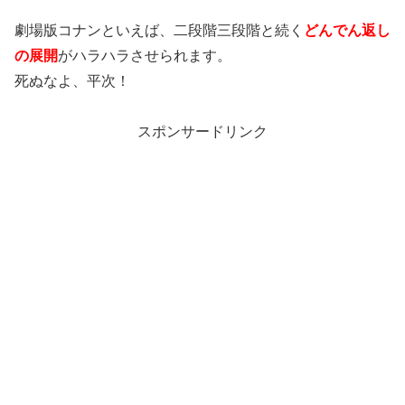
劇場版コナンといえば、二段階三段階と続く
どんでん返し
の展開
がハラハラさせられます。
死ぬなよ、平次！
スポンサードリンク