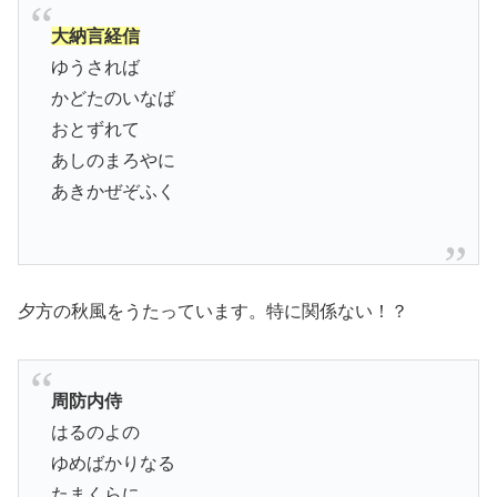
大納言経信
ゆうされば
かどたのいなば
おとずれて
あしのまろやに
あきかぜぞふく
夕方の秋風をうたっています。特に関係ない！？
周防内侍
はるのよの
ゆめばかりなる
たまくらに