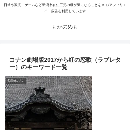
日常や観光、ゲームなど新潟市在住三児の母が気になることをメモ/アフィリエ
イト広告を利用しています
もかのめも
コナン劇場版2017から紅の恋歌（ラブレタ
ー）のキーワード一覧
名探偵コナン