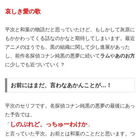
哀しき愛の歌
平次と和葉の物語だと思っていたけど、もしかして灰原に
もかかわってくる話なのかなと期待してしまいます。最近
アニメのほうでも、黒の組織に関して少し進展があった
し、前作名探偵コナン純黒の悪夢に続いて
ラム
や
あのお方
に少しでも近づいていく？
お前にはまだ、言わなあかんことが…！
平次のセリフです。名探偵コナン純黒の悪夢の最後にあっ
た予告では、
しのぶれど、っちゅーわけか
「
」
と言っていた平次。お前とは和葉のことだと思います。つ