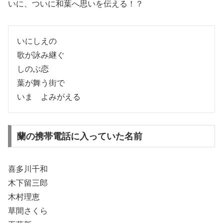
いに、ついに和葉へ思いを伝える！？
いにしえの
歌が詠み継ぐ
しのぶ恋
葉が舞う街で
いま よみがえる
蘭の携帯電話に入っていた名前
喜多川千和
木下留三郎
木村理恵
草間さくら