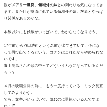
親が
メアリー世良
。
領域外の妹
との関わりも気になってき
ます。見た目が灰原に似ている領域外の妹。灰原とやっぱ
り関係があるのかな。
本線以外にも伏線がいっぱいで、わからなくなりそう。
17年前から羽田浩司という名前が出てきていて、今にな
って再び出てくるという。コナンはこれだからやめられな
いです。
青山剛昌さんの頭の中ってどういうふうになっているんだ
ろう？
４月の映画公開の前に、もう一度持っているコミック見直
してみようかな。
でも、文字がいっぱいで、読むのに勇気がいるんですよ
ね・汗