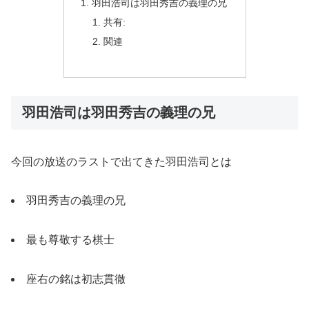
羽田浩司は羽田秀吉の義理の兄
共有:
関連
羽田浩司は羽田秀吉の義理の兄
今回の放送のラストで出てきた羽田浩司とは
羽田秀吉の義理の兄
最も尊敬する棋士
座右の銘は初志貫徹