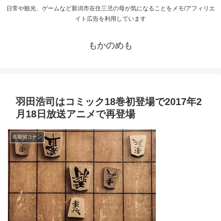
日常や観光、ゲームなど新潟市在住三児の母が気になることをメモ/アフィリエ
イト広告を利用しています
もかのめも
羽田浩司はコミック18巻初登場で2017年2
月18日放送アニメで再登場
名探偵コナン