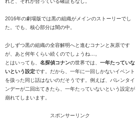
れど、それが合っている確証もなし。
2016年の劇場版では黒の組織がメインのストーリーでし
た。でも、核心部分は闇の中。
少しずつ黒の組織の全容解明へと進むコナンと灰原です
が、あと何年くらい続くのでしょうね…。
とはいっても、
名探偵コナン
の世界では、
一年たっていな
いという設定
です。だから、一年に一回しかないイベント
を扱った同じ話はないのだそうです。例えば、バレンタイ
ンデーが二回出てきたら、一年たっていないという設定が
崩れてしまいます。
スポンサーリンク