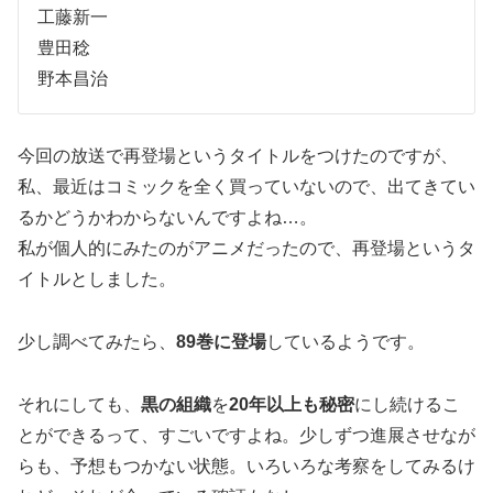
工藤新一
豊田稔
野本昌治
今回の放送で再登場というタイトルをつけたのですが、
私、最近はコミックを全く買っていないので、出てきてい
るかどうかわからないんですよね…。
私が個人的にみたのがアニメだったので、再登場というタ
イトルとしました。
少し調べてみたら、
89巻に登場
しているようです。
それにしても、
黒の組織
を
20年以上も秘密
にし続けるこ
とができるって、すごいですよね。少しずつ進展させなが
らも、予想もつかない状態。いろいろな考察をしてみるけ