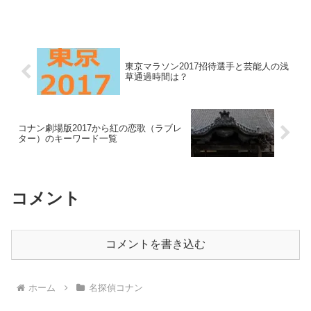
うこともあり盛り上がっています。コナ
ンのアニメ、日テレで土曜日に放送中で
すが、アニマックス（ＢＳ）で視聴する
こともできます。我が家で...
東京マラソン2017招待選手と芸能人の浅
草通過時間は？
コナン劇場版2017から紅の恋歌（ラブレ
ター）のキーワード一覧
コメント
コメントを書き込む
ホーム
名探偵コナン