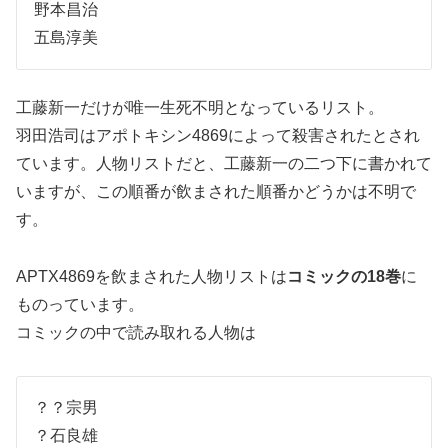
野本昌治
五島淳美
工藤新一だけが唯一生死不明となっているリスト。
羽田浩司はアポトキシン4869によって殺害されたとされ
ています。人物リストだと、工藤新一の二つ下に書かれて
いますが、この順番が飲まされた順番かどうかは不明で
す。
APTX4869を飲まされた人物リストは
コミックの18巻
に
ものっています。
コミックの中で読み取れる人物は
？？宗男
？石良雄