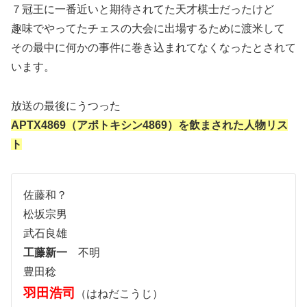
７冠王に一番近いと期待されてた天才棋士だったけど
趣味でやってたチェスの大会に出場するために渡米して
その最中に何かの事件に巻き込まれてなくなったとされて
います。
放送の最後にうつった
APTX4869（アポトキシン4869）を飲まされた人物リス
ト
佐藤和？
松坂宗男
武石良雄
工藤新一
不明
豊田稔
羽田浩司
（はねだこうじ）