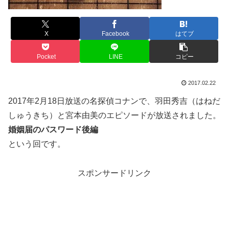
X
Facebook
はてブ
Pocket
LINE
コピー
2017.02.22
2017年2月18日放送の名探偵コナンで、羽田秀吉（はねだ
しゅうきち）と宮本由美のエピソードが放送されました。
婚姻届のパスワード後編
という回です。
スポンサードリンク