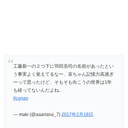
工藤新一の２つ下に羽田浩司の名前があったとい
う事実よく覚えてるなー、哀ちゃん記憶力高過ぎ
ーって思ったけど、そもそも向こうの世界は1年
も経ってないんだよね。
#conan
— maki (@aaariana_7)
2017年2月18日