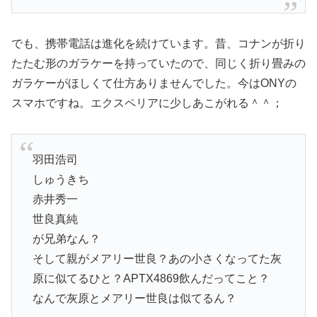
でも、携帯電話は進化を続けています。昔、コナンが折り
たたむ形のガラケーを持っていたので、同じく折り畳みの
ガラケーがほしくて仕方ありませんでした。今はONYの
スマホですね。エクスペリアに少しあこがれる＾＾；
羽田浩司
しゅうきち
赤井秀一
世良真純
が兄弟なん？
そして親がメアリー世良？あの小さくなってた灰
原に似てるひと？APTX4869飲んだってこと？
なんで灰原とメアリー世良は似てるん？