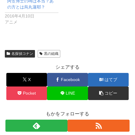
阿笠博士の噂は本当？あ
の方とは烏丸蓮耶？
2016年4月10日
アニメ
名探偵コナン
黒の組織
シェアする
X
Facebook
はてブ
Pocket
LINE
コピー
もかをフォローする