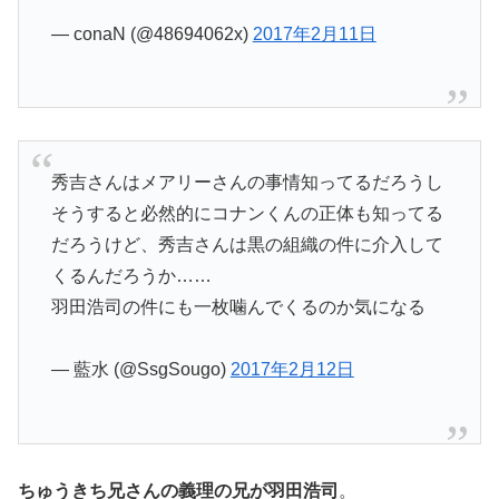
— conaN (@48694062x)
2017年2月11日
秀吉さんはメアリーさんの事情知ってるだろうし
そうすると必然的にコナンくんの正体も知ってる
だろうけど、秀吉さんは黒の組織の件に介入して
くるんだろうか……
羽田浩司の件にも一枚噛んでくるのか気になる
— 藍水 (@SsgSougo)
2017年2月12日
ちゅうきち兄さんの義理の兄が羽田浩司
。