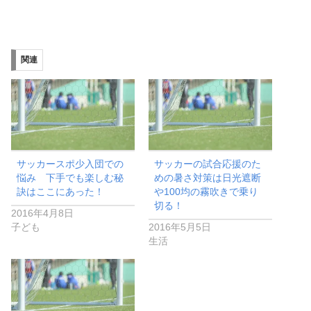
関連
サッカースポ少入団での
サッカーの試合応援のた
悩み 下手でも楽しむ秘
めの暑さ対策は日光遮断
訣はここにあった！
や100均の霧吹きで乗り
切る！
2016年4月8日
子ども
2016年5月5日
生活