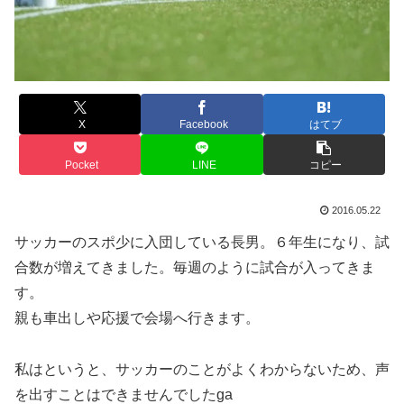
X
Facebook
はてブ
Pocket
LINE
コピー
2016.05.22
サッカーのスポ少に入団している長男。６年生になり、試
合数が増えてきました。毎週のように試合が入ってきま
す。
親も車出しや応援で会場へ行きます。
私はというと、サッカーのことがよくわからないため、声
を出すことはできませんでしたga