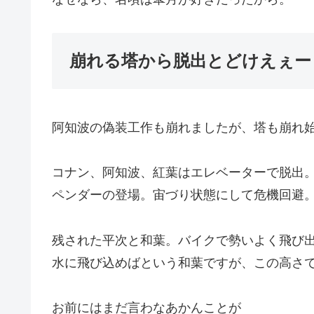
崩れる塔から脱出とどけえぇー
阿知波の偽装工作も崩れましたが、塔も崩れ
コナン、阿知波、紅葉はエレベーターで脱出
ペンダーの登場。宙づり状態にして危機回避
残された平次と和葉。バイクで勢いよく飛び
水に飛び込めばという和葉ですが、この高さ
お前にはまだ言わなあかんことが