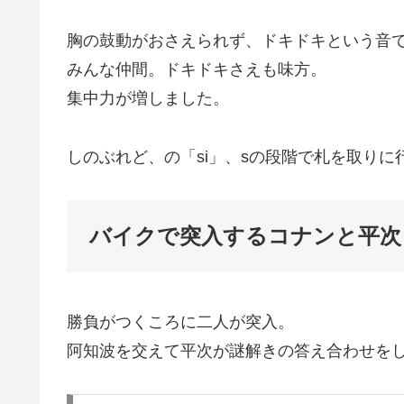
胸の鼓動がおさえられず、ドキドキという音
みんな仲間。ドキドキさえも味方。
集中力が増しました。
しのぶれど、の「si」、sの段階で札を取り
バイクで突入するコナンと平次
勝負がつくころに二人が突入。
阿知波を交えて平次が謎解きの答え合わせを