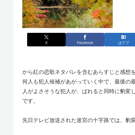
X
Facebook
はてブ
から紅の恋歌ネタバレを含むあらすじと感想
何人も犯人候補があがっていく中で、最後の
人がよさそうな犯人が、ばれると同時に豹変
です。
先日テレビ放送された迷宮の十字路では、豹