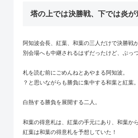
塔の上では決勝戦、下では炎が
阿知波会長、紅葉、和葉の三人だけで決勝戦
別会場へも中継されるはずだったけど、ぷっ
札を読む前にごめんねとあやまる阿知波。
？と思いながらも勝負に集中する和葉と紅葉
白熱する勝負を展開する二人。
和葉の得意札は、紅葉の手元にあり、和葉か
紅葉は和葉の得意札を予想していた！