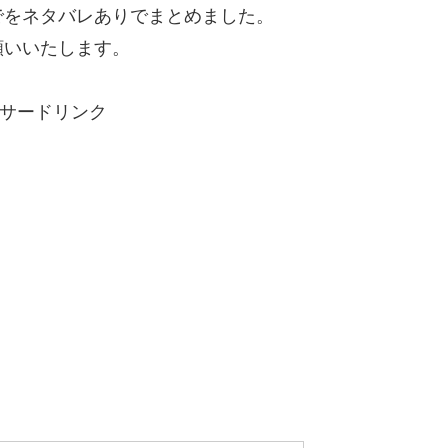
でをネタバレありでまとめました。
願いいたします。
サードリンク