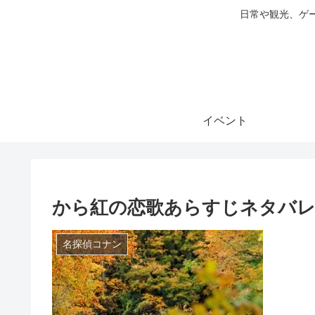
日常や観光、ゲ
イベント
から紅の恋歌あらすじネタバレ
名探偵コナン