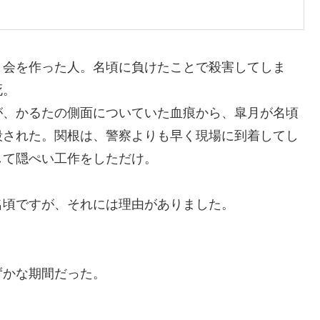
月会を作った人。名頃に負けたことで殺害してしま
死。
が、かるたの側面についていた血痕から、皐月が名頃
殺された。関根は、警察よりも早く現場に到着してし
して隠ぺい工作をしただけ。
名頃ですが、それには理由がありました。
ずかな期間だった。