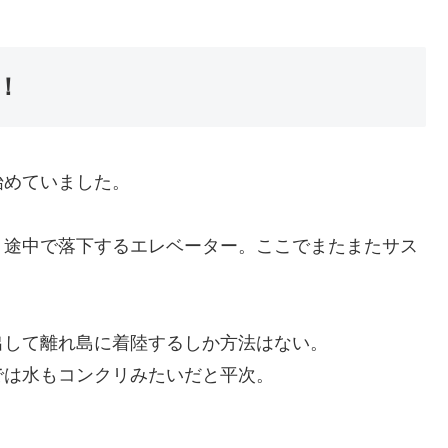
！
始めていました。
。途中で落下するエレベーター。ここでまたまたサス
。
出して離れ島に着陸するしか方法はない。
では水もコンクリみたいだと平次。