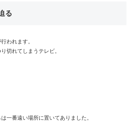
迫る
が行われます。
つり切れてしまうテレビ。
。
らは一番遠い場所に置いてありました。