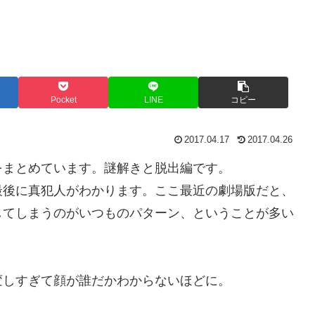
Pocket
LINE
コピー
2017.04.17
2017.04.26
をまとめています。謎解きと脱出編です。
最後に真犯人がわかります。ここ最近の劇場版だと、
してしまうのがいつものパターン、ということが多い
変しすぎて顔が誰だかわからないほどに。