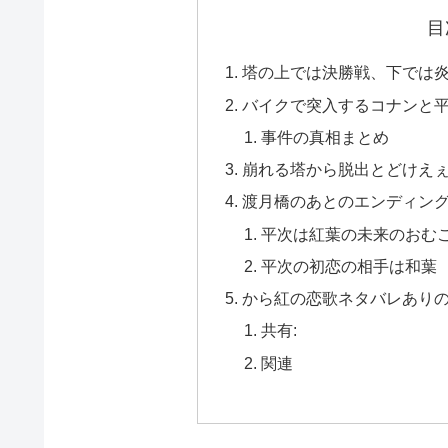
目
塔の上では決勝戦、下では
バイクで突入するコナンと
事件の真相まとめ
崩れる塔から脱出とどけえ
渡月橋のあとのエンディン
平次は紅葉の未来のおむ
平次の初恋の相手は和葉
から紅の恋歌ネタバレあり
共有:
関連