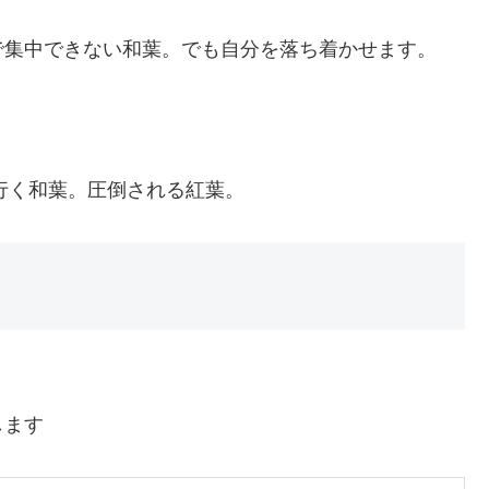
で集中できない和葉。でも自分を落ち着かせます。
に行く和葉。圧倒される紅葉。
します