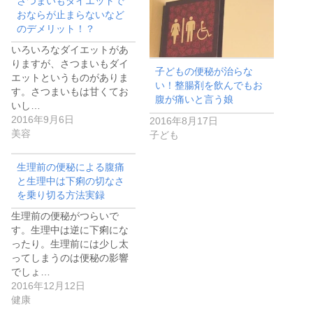
さつまいもダイエットで
おならが止まらないなど
のデメリット！？
いろいろなダイエットがあ
りますが、さつまいもダイ
子どもの便秘が治らな
エットというものがありま
い！整腸剤を飲んでもお
す。さつまいもは甘くてお
腹が痛いと言う娘
いし…
2016年9月6日
2016年8月17日
美容
子ども
生理前の便秘による腹痛
と生理中は下痢の切なさ
を乗り切る方法実録
生理前の便秘がつらいで
す。生理中は逆に下痢にな
ったり。生理前には少し太
ってしまうのは便秘の影響
でしょ…
2016年12月12日
健康