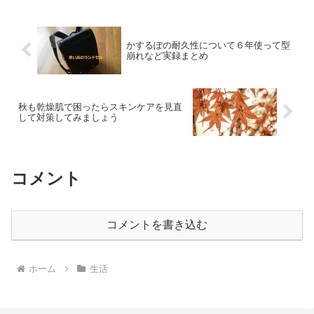
いたのだけど、近所ではない場所でも聞
こえて。この金属音みたい...
かするぽの耐久性について６年使って型
崩れなど実録まとめ
秋も乾燥肌で困ったらスキンケアを見直
して対策してみましょう
コメント
コメントを書き込む
ホーム
生活