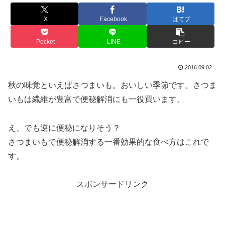
X
Facebook
はてブ
Pocket
LINE
コピー
2016.09.02
秋の味覚といえばさつまいも。おいしい季節です。さつま
いもは繊維が豊富で便秘解消にも一役買います。
え、でも逆に便秘になりそう？
さつまいもで便秘解消する一番効果的な食べ方はこれで
す。
スポンサードリンク