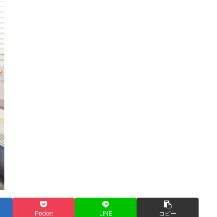
Pocket
LINE
コピー