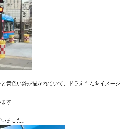
ンと黄色い鈴が描かれていて、ドラえもんをイメージ
います。
ていました。