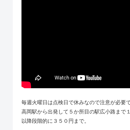
毎週火曜日は点検日で休みなので注意が必要
高岡駅から出発して５か所目の駅広小路まで
以降段階的に３５０円まで。