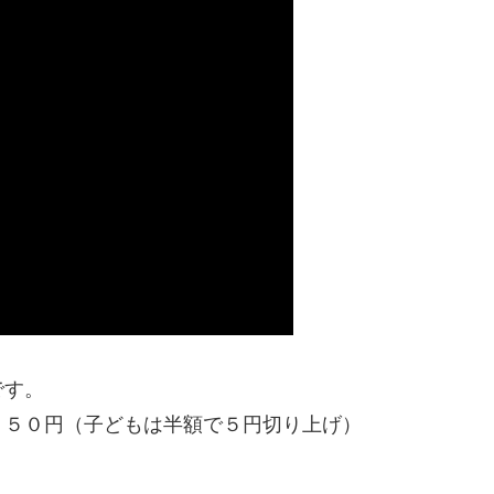
です。
１５０円（子どもは半額で５円切り上げ）