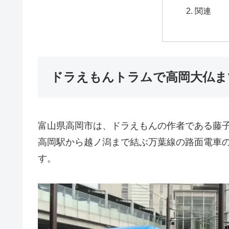
関連
ドラえもんトラムで高岡大仏ま
富山県高岡市は、ドラえもんの作者である藤子
高岡駅から越ノ潟まで結ぶ万葉線の路面電車
す。