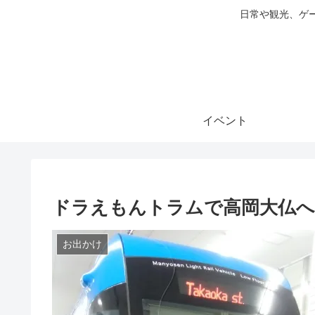
日常や観光、ゲ
イベント
ドラえもんトラムで高岡大仏へ
お出かけ