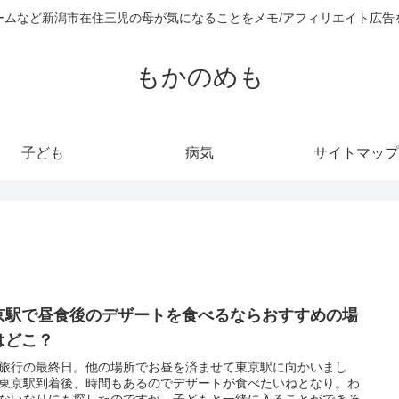
ームなど新潟市在住三児の母が気になることをメモ/アフィリエイト広告
もかのめも
子ども
病気
サイトマップ
京駅で昼食後のデザートを食べるならおすすめの場
はどこ？
旅行の最終日。他の場所でお昼を済ませて東京駅に向かいまし
東京駅到着後、時間もあるのでデザートが食べたいねとなり。わ
ないなりにも探したのですが、子どもと一緒に入ることができそ