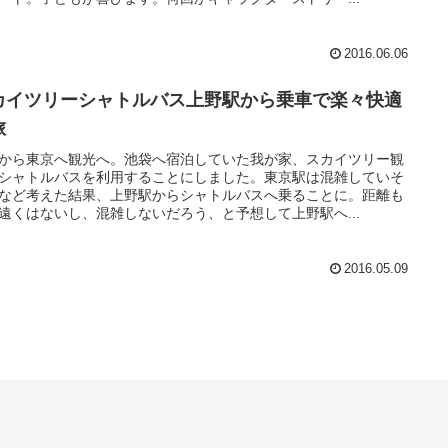
2016.06.06
カイツリーシャトルバス上野駅から乗車で楽々快適
旅
から東京へ観光へ。池袋へ宿泊していた我が家、スカイツリー観
シャトルバスを利用することにしました。東京駅は混雑していそ
など考えた結果、上野駅からシャトルバスへ乗ることに。距離も
遠くはないし、混雑しないだろう、と予想して上野駅へ...
2016.05.09