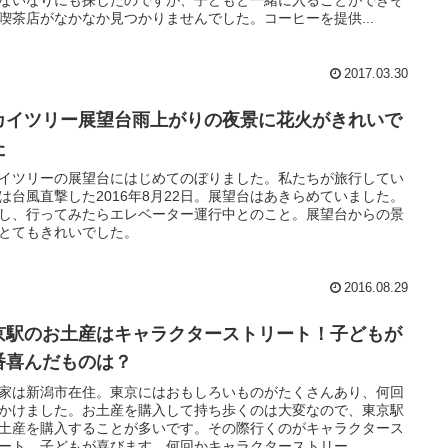
喫茶店がなかなか見つかりませんでした。コーヒーを提供...
2017.03.30
カイツリー展望台雨上がりの夜景に花火がきれいで
た
イツリーの展望台にはじめてのぼりました。私たちが旅行してい
は台風直撃した2016年8月22日。展望台はあきらめていました。
し、行ってみたらエレベーター運行中とのこと。展望台からの景
とてもきれいでした。
2016.08.29
京駅のお土産はキャラクターストリート！子どもが
番喜んだものは？
家は新潟市在住。東京にはおもしろいものがたくさんあり、何回
かけました。お土産を購入して持ち歩くのは大変なので、東京駅
土産を購入することが多いです。その際行くのがキャラクタース
ート。子どもが喜びます。何回かキャラクターストリー...