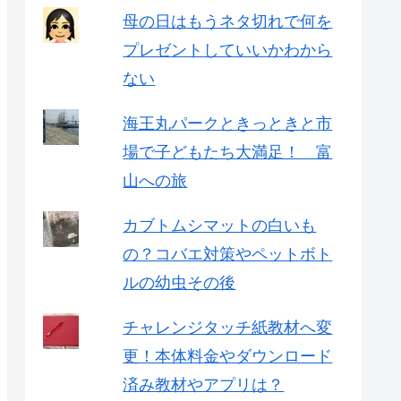
母の日はもうネタ切れで何を
プレゼントしていいかわから
ない
海王丸パークときっときと市
場で子どもたち大満足！ 富
山への旅
カブトムシマットの白いも
の？コバエ対策やペットボト
ルの幼虫その後
チャレンジタッチ紙教材へ変
更！本体料金やダウンロード
済み教材やアプリは？