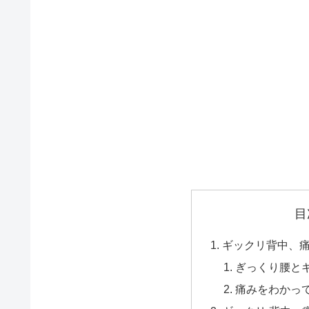
目
ギックリ背中、
ぎっくり腰と
痛みをわかっ