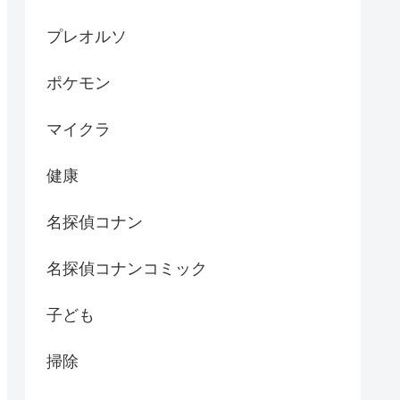
プレオルソ
ポケモン
マイクラ
健康
名探偵コナン
名探偵コナンコミック
子ども
掃除