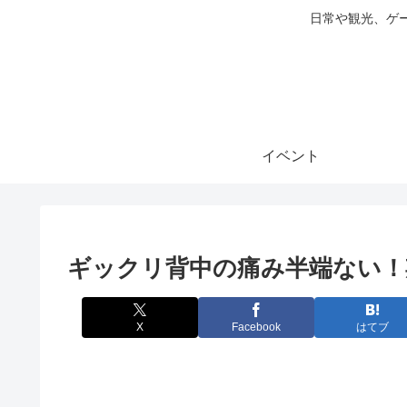
日常や観光、ゲ
イベント
ギックリ背中の痛み半端ない！
X
Facebook
はてブ