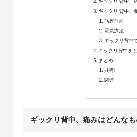
ギックリ 背中、
ギックリ 背中、
筋膜注射
電気療法
ギックリ背中
ギックリ背中を
まとめ
共有:
関連
ギックリ背中、痛みはどんなも