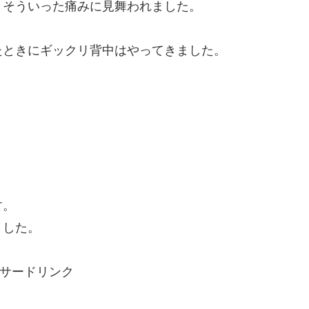
、そういった痛みに見舞われました。
たときにギックリ背中はやってきました。
す。
ました。
サードリンク