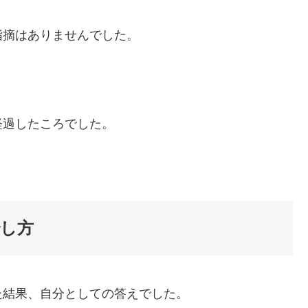
指摘はありませんでした。
経過したころでした。
治し方
た結果、自分としての答えでした。