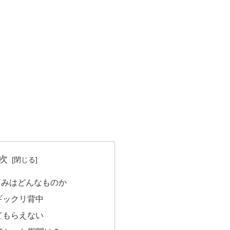
次
痛みはどんなものか
ギックリ背中
てもらえない