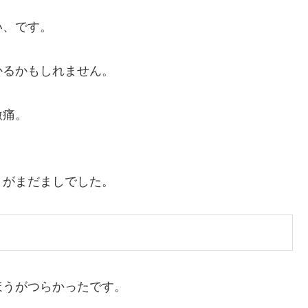
い、です。
かるかもしれません。
。
激痛。
。
うがまだましでした。
ほうがつらかったです。