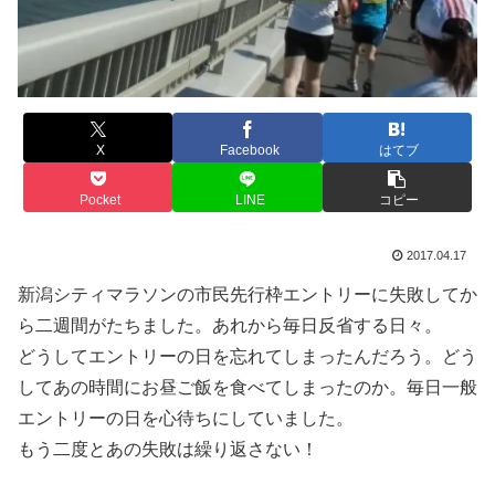
X
Facebook
はてブ
Pocket
LINE
コピー
2017.04.17
新潟シティマラソンの市民先行枠エントリーに失敗してか
ら二週間がたちました。あれから毎日反省する日々。
どうしてエントリーの日を忘れてしまったんだろう。どう
してあの時間にお昼ご飯を食べてしまったのか。毎日一般
エントリーの日を心待ちにしていました。
もう二度とあの失敗は繰り返さない！