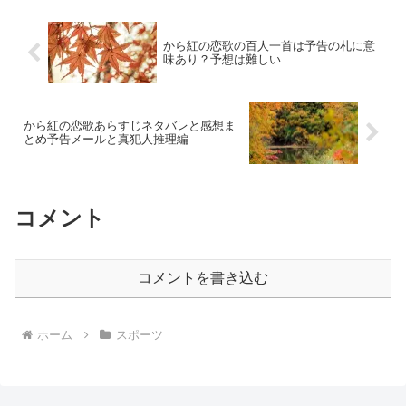
要です。暑さに負けず応援...
から紅の恋歌の百人一首は予告の札に意
味あり？予想は難しい…
から紅の恋歌あらすじネタバレと感想ま
とめ予告メールと真犯人推理編
コメント
コメントを書き込む
ホーム
スポーツ