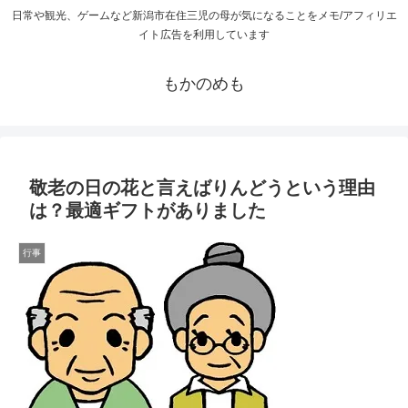
日常や観光、ゲームなど新潟市在住三児の母が気になることをメモ/アフィリエ
イト広告を利用しています
もかのめも
敬老の日の花と言えばりんどうという理由
は？最適ギフトがありました
行事