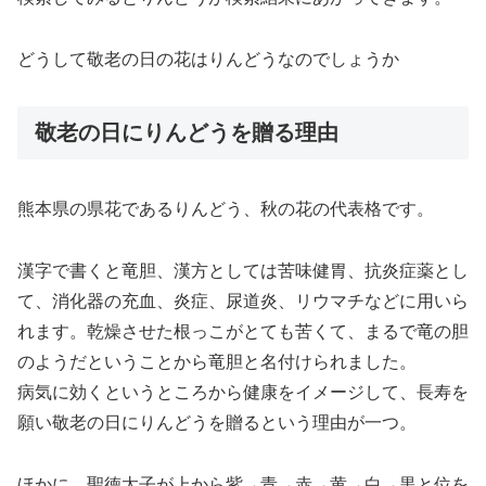
どうして敬老の日の花はりんどうなのでしょうか
敬老の日にりんどうを贈る理由
熊本県の県花であるりんどう、秋の花の代表格です。
漢字で書くと竜胆、漢方としては苦味健胃、抗炎症薬とし
て、消化器の充血、炎症、尿道炎、リウマチなどに用いら
れます。乾燥させた根っこがとても苦くて、まるで竜の胆
のようだということから竜胆と名付けられました。
病気に効くというところから健康をイメージして、長寿を
願い敬老の日にりんどうを贈るという理由が一つ。
ほかに、聖徳太子が上から紫→青→赤→黄→白→黒と位を