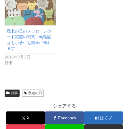
敬老の日のメッセージカ
ード実際の写真！幼稚園
児も小学生も簡単に作れ
ます
2016年7月2日
行事
行事
敬老の日
シェアする
X
Facebook
はてブ