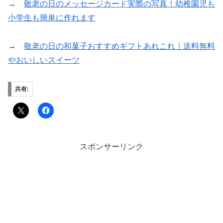
→
敬老の日のメッセージカード実際の写真！幼稚園児も
小学生も簡単に作れます
→
敬老の日の和菓子おすすめギフトあれこれ｜送料無料
やおいしいスイーツ
共有:
スポンサーリンク